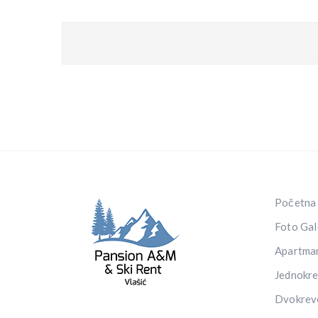
Početna 
Foto Gal
Apartma
Jednokre
Dvokrev