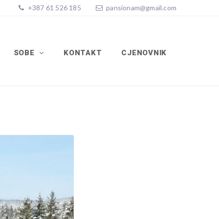
+387 61 526 185
pansionam@gmail.com
SOBE
KONTAKT
CJENOVNIK