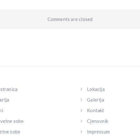
Comments are closed
stranica
Lokacija
erija
Galerija
ni
Kontakt
vetne sobe
Cjenovnik
etne sobe
Impressum