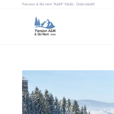
Pansion & Ski rent "A&M" Vlašić , Dobrodošli!