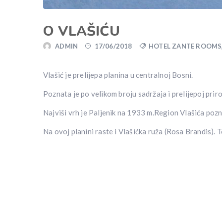
O VLAŠIĆU
ADMIN
17/06/2018
HOTEL ZANTE ROOMS
Vlašić je prelijepa planina u centralnoj Bosni.
Poznata je po velikom broju sadržaja i prelijepoj priro
Najviši vrh je Paljenik na 1933 m.Region Vlašića poz
Na ovoj planini raste i Vlašićka ruža (Rosa Brandis). T