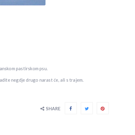
sanskom pastirskom psu.
adite negdje drugo narast će, ali s trajem.
SHARE