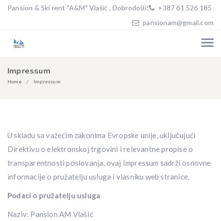
Pansion & Ski rent "A&M" Vlašić , Dobrodošli!
+387 61 526 185
pansionam@gmail.com
Impressum
Home
Impressum
U skladu sa važećim zakonima Evropske unije, uključujući
Direktivu o elektronskoj trgovini i relevantne propise o
transparentnosti poslovanja, ovaj Impressum sadrži osnovne
informacije o pružatelju usluga i vlasniku web stranice.
Podaci o pružatelju usluga
Naziv: Pansion AM Vlašić