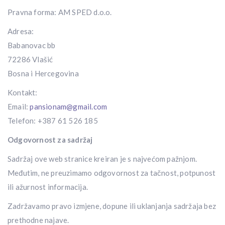
Pravna forma: AM SPED d.o.o.
Adresa:
Babanovac bb
72286 Vlašić
Bosna i Hercegovina
Kontakt:
Email:
pansionam@gmail.com
Telefon: +387 61 526 185
Odgovornost za sadržaj
Sadržaj ove web stranice kreiran je s najvećom pažnjom.
Međutim, ne preuzimamo odgovornost za tačnost, potpunost
ili ažurnost informacija.
Zadržavamo pravo izmjene, dopune ili uklanjanja sadržaja bez
prethodne najave.