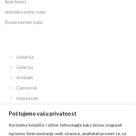
Apartmani
Jednokrevetne sobe
Dvokrevetne sobe
Lokacija
Galerija
Kontakt
Cjenovnik
Impressum
Opći uvjeti poslovanja
Poštujemo vašu privatnost
Politika privatnosti
Koristimo kolačiće i slične tehnologije kako bismo osigurali
Zaštita podataka
ispravno funkcioniranje web stranice, analizirali promet te, uz