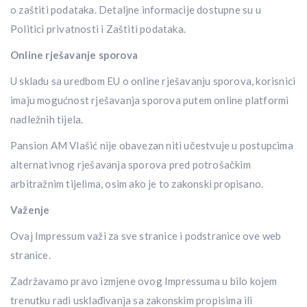
o zaštiti podataka. Detaljne informacije dostupne su u
Politici privatnosti i Zaštiti podataka.
Online rješavanje sporova
U skladu sa uredbom EU o online rješavanju sporova, korisnici
imaju mogućnost rješavanja sporova putem online platformi
nadležnih tijela.
Pansion AM Vlašić nije obavezan niti učestvuje u postupcima
alternativnog rješavanja sporova pred potrošačkim
arbitražnim tijelima, osim ako je to zakonski propisano.
Važenje
Ovaj Impressum važi za sve stranice i podstranice ove web
stranice.
Zadržavamo pravo izmjene ovog Impressuma u bilo kojem
trenutku radi usklađivanja sa zakonskim propisima ili